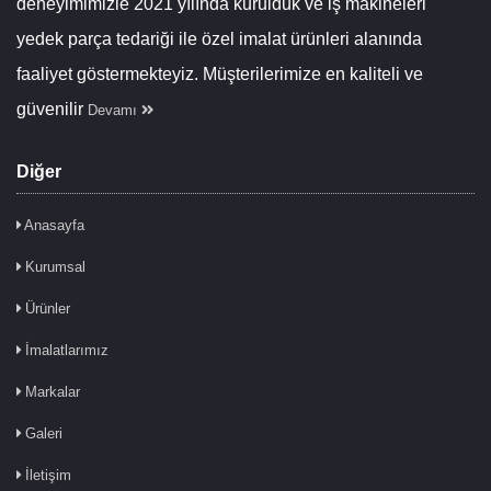
deneyimimizle 2021 yılında kurulduk ve iş makineleri
yedek parça tedariği ile özel imalat ürünleri alanında
faaliyet göstermekteyiz. Müşterilerimize en kaliteli ve
güvenilir
Devamı
Diğer
Anasayfa
Kurumsal
Ürünler
İmalatlarımız
Markalar
Galeri
İletişim