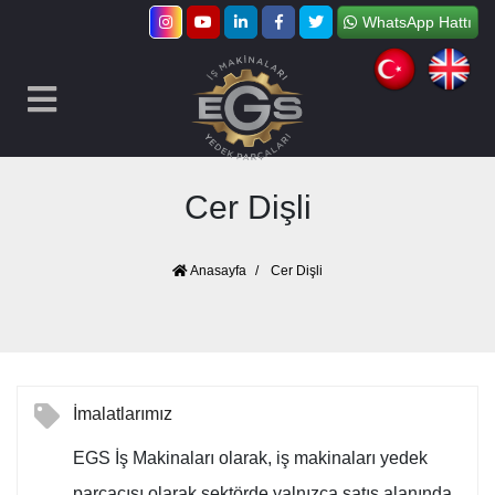
WhatsApp Hattı
Cer Dişli
Anasayfa
Cer Dişli
İmalatlarımız
EGS İş Makinaları olarak, iş makinaları yedek
parçacısı olarak sektörde yalnızca satış alanında