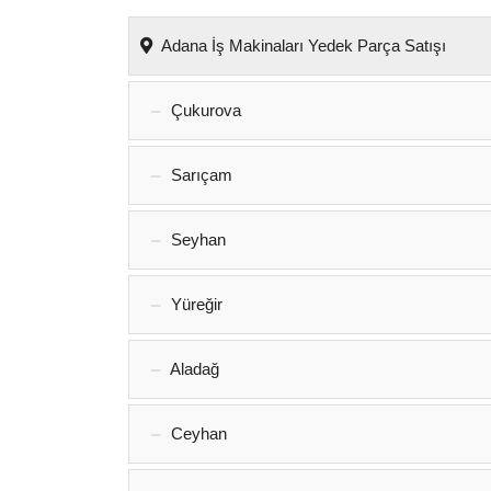
Adana İş Makinaları Yedek Parça Satışı
Çukurova
Sarıçam
Seyhan
Yüreğir
Aladağ
Ceyhan