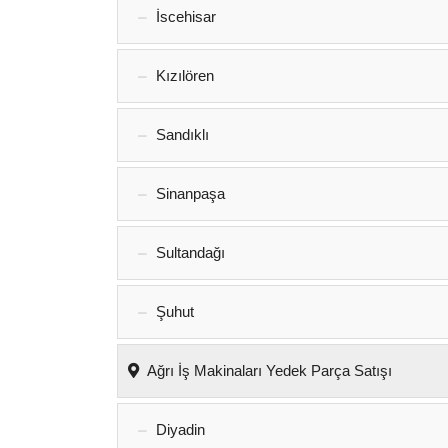
İscehisar
Kızılören‎
Sandıklı‎
Sinanpaşa
Sultandağı
Şuhut
Ağrı İş Makinaları Yedek Parça Satışı
Diyadin