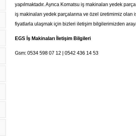
yapılmaktadır. Ayrıca Komatsu iş makinaları yedek parçal
iş makinaları yedek parçalarına ve özel üretimimiz olan
fiyatlarla ulaşmak için bizleri iletişim bilgilerimizden araya
EGS İş Makinaları İletişim Bilgileri
Gsm: 0534 598 07 12 | 0542 436 14 53