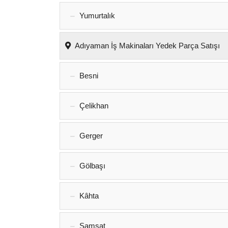
Yumurtalık‎
Adıyaman İş Makinaları Yedek Parça Satışı
Besni
Çelikhan
Gerger
Gölbaşı
Kâhta
Samsat