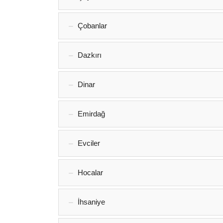
Çobanlar
Dazkırı
Dinar
Emirdağ‎
Evciler‎
Hocalar
İhsaniye‎