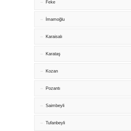
Feke
İmamoğlu
Karaisalı
Karataş
Kozan‎
Pozantı‎
Saimbeyli
Tufanbeyli‎