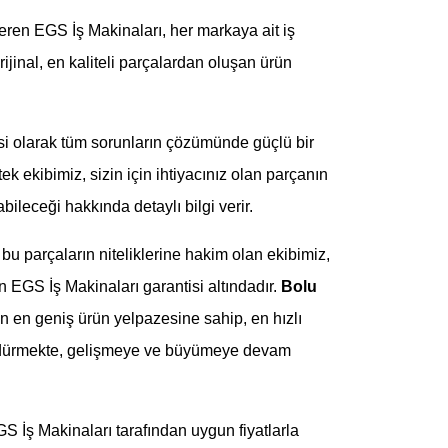
eren EGS İş Makinaları, her markaya ait iş
rijinal, en kaliteli parçalardan oluşan ürün
si olarak tüm sorunların çözümünde güçlü bir
tek ekibimiz, sizin için ihtiyacınız olan parçanın
ileceği hakkında detaylı bilgi verir.
bu parçaların niteliklerine hakim olan ekibimiz,
n EGS İş Makinaları garantisi altındadır.
Bolu
n en geniş ürün yelpazesine sahip, en hızlı
ürdürmekte, gelişmeye ve büyümeye devam
EGS İş Makinaları tarafından uygun fiyatlarla