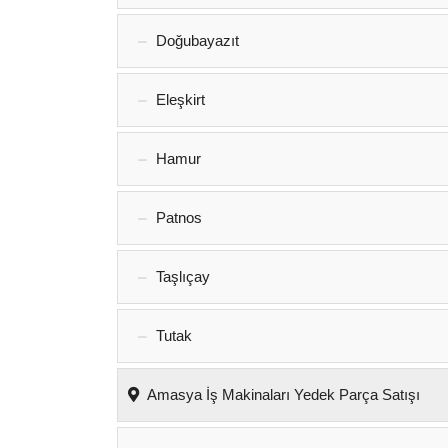
Doğubayazıt
Eleşkirt
Hamur
Patnos
Taşlıçay
Tutak
Amasya İş Makinaları Yedek Parça Satışı