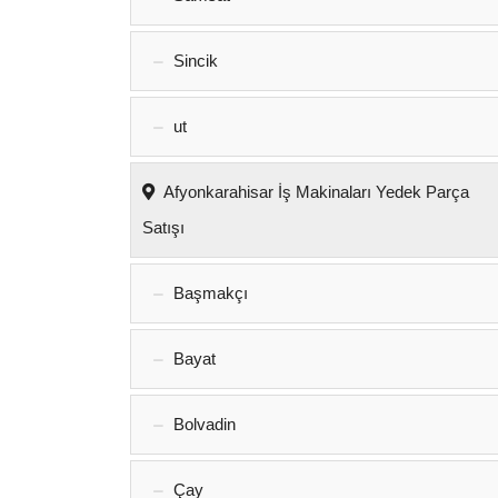
Sincik
ut
Afyonkarahisar İş Makinaları Yedek Parça
Satışı
Başmakçı
Bayat
Bolvadin
Çay