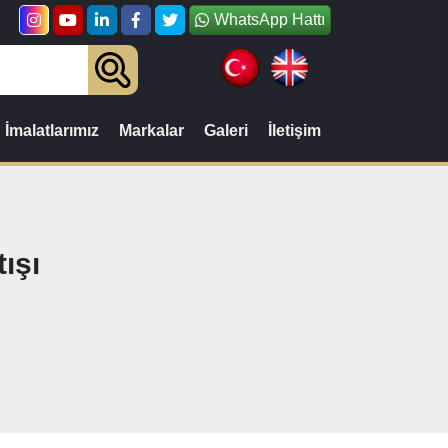
WhatsApp Hattı
İmalatlarımız
Markalar
Galeri
İletişim
ışı