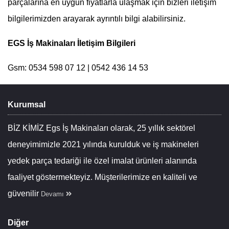
parçalarına en uygun fiyatlarla ulaşmak için bizleri iletişim
bilgilerimizden arayarak ayrıntılı bilgi alabilirsiniz.
EGS İş Makinaları İletişim Bilgileri
Gsm: 0534 598 07 12 | 0542 436 14 53
Kurumsal
BİZ KİMİZ Egs İş Makinaları olarak, 25 yıllık sektörel
deneyimimizle 2021 yılında kurulduk ve iş makineleri
yedek parça tedariği ile özel imalat ürünleri alanında
faaliyet göstermekteyiz. Müşterilerimize en kaliteli ve
güvenilir
Devamı
Diğer