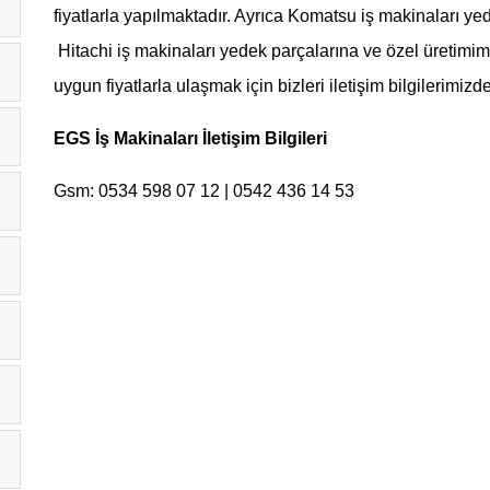
fiyatlarla yapılmaktadır. Ayrıca Komatsu iş makinaları yed
Hitachi iş makinaları yedek parçalarına ve özel üretimim
uygun fiyatlarla ulaşmak için bizleri iletişim bilgilerimizde
EGS İş Makinaları İletişim Bilgileri
Gsm: 0534 598 07 12 | 0542 436 14 53