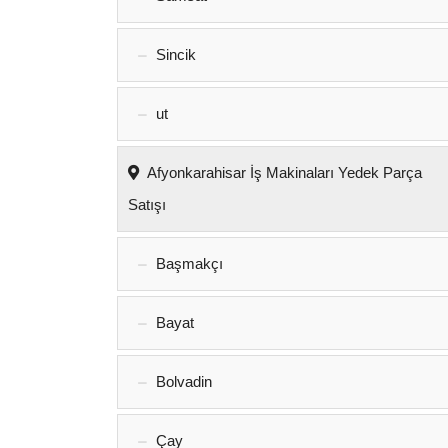
Sincik
ut
Afyonkarahisar İş Makinaları Yedek Parça
Satışı
Başmakçı
Bayat
Bolvadin
Çay