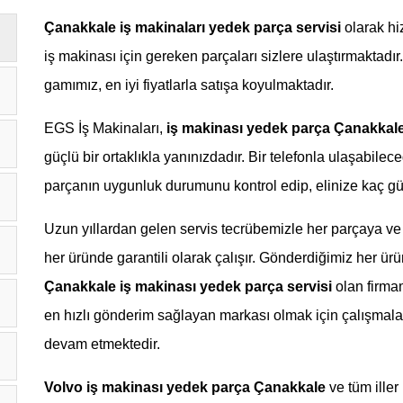
Çanakkale
iş makinaları yedek parça servisi
olarak hi
iş makinası için gereken parçaları sizlere ulaştırmaktadır.
gamımız, en iyi fiyatlarla satışa koyulmaktadır.
EGS İş Makinaları,
iş makinası yedek parça Çanakkal
güçlü bir ortaklıkla yanınızdadır. Bir telefonla ulaşabilece
parçanın uygunluk durumunu kontrol edip, elinize kaç gün
Uzun yıllardan gelen servis tecrübemizle her parçaya ve 
her üründe garantili olarak çalışır. Gönderdiğimiz her ürü
Çanakkale
iş makinası yedek parça servisi
olan firma
en hızlı gönderim sağlayan markası olmak için çalışmal
devam etmektedir.
Volvo iş makinası yedek parça Çanakkale
ve tüm ille