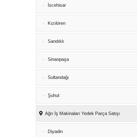
İscehisar
Kızılören‎
Sandıklı‎
Sinanpaşa
Sultandağı
Şuhut
Ağrı İş Makinaları Yedek Parça Satışı
Diyadin