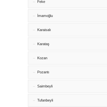
Feke
İmamoğlu
Karaisalı
Karataş
Kozan‎
Pozantı‎
Saimbeyli
Tufanbeyli‎