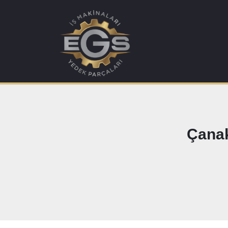
Çanak