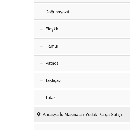
Doğubayazıt
Eleşkirt
Hamur
Patnos
Taşlıçay
Tutak
Amasya İş Makinaları Yedek Parça Satışı