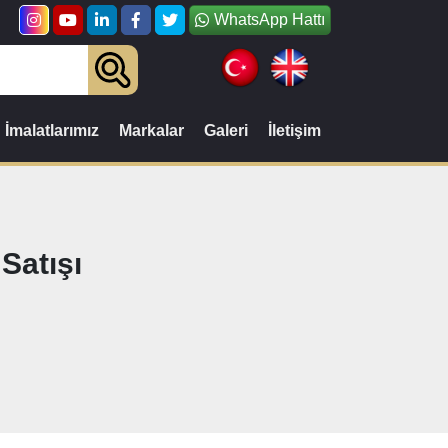
WhatsApp Hattı
İmalatlarımız
Markalar
Galeri
İletişim
Satışı