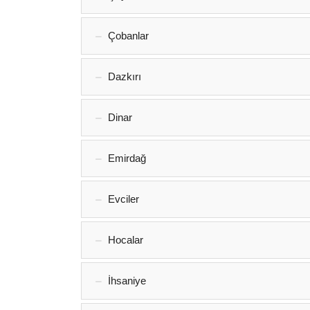
Çobanlar
Dazkırı
Dinar
Emirdağ‎
Evciler‎
Hocalar
İhsaniye‎