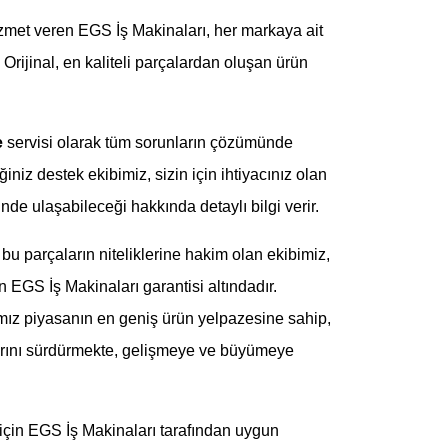
zmet veren EGS İş Makinaları, her markaya ait
 Orijinal, en kaliteli parçalardan oluşan ürün
e
servisi olarak tüm sorunların çözümünde
ğiniz destek ekibimiz, sizin için ihtiyacınız olan
de ulaşabileceği hakkında detaylı bilgi verir.
bu parçaların niteliklerine hakim olan ekibimiz,
n EGS İş Makinaları garantisi altındadır.
mız piyasanın en geniş ürün yelpazesine sahip,
arını sürdürmekte, gelişmeye ve büyümeye
r için EGS İş Makinaları tarafından uygun