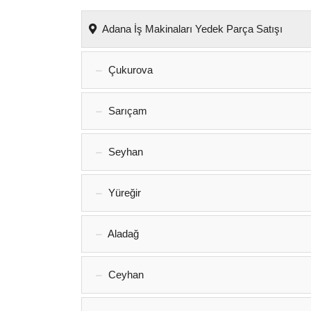
Adana İş Makinaları Yedek Parça Satışı
Çukurova
Sarıçam
Seyhan
Yüreğir
Aladağ
Ceyhan