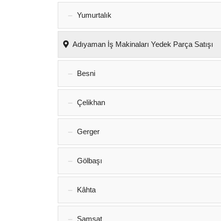
Yumurtalık‎
Adıyaman İş Makinaları Yedek Parça Satışı
Besni
Çelikhan
Gerger
Gölbaşı
Kâhta
Samsat