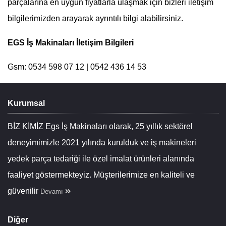
parçalarına en uygun fiyatlarla ulaşmak için bizleri iletişim
bilgilerimizden arayarak ayrıntılı bilgi alabilirsiniz.
EGS İş Makinaları İletişim Bilgileri
Gsm: 0534 598 07 12 | 0542 436 14 53
Kurumsal
BİZ KİMİZ Egs İş Makinaları olarak, 25 yıllık sektörel
deneyimimizle 2021 yılında kurulduk ve iş makineleri
yedek parça tedariği ile özel imalat ürünleri alanında
faaliyet göstermekteyiz. Müşterilerimize en kaliteli ve
güvenilir
Devamı
Diğer