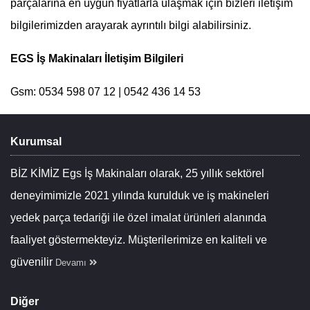
parçalarına en uygun fiyatlarla ulaşmak için bizleri iletişim
bilgilerimizden arayarak ayrıntılı bilgi alabilirsiniz.
EGS İş Makinaları İletişim Bilgileri
Gsm: 0534 598 07 12 | 0542 436 14 53
Kurumsal
BİZ KİMİZ Egs İş Makinaları olarak, 25 yıllık sektörel
deneyimimizle 2021 yılında kurulduk ve iş makineleri
yedek parça tedariği ile özel imalat ürünleri alanında
faaliyet göstermekteyiz. Müşterilerimize en kaliteli ve
güvenilir
Devamı
Diğer