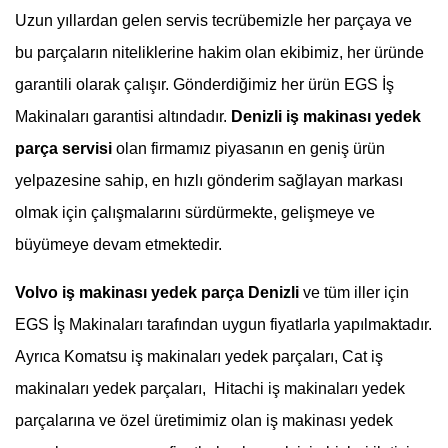
Uzun yıllardan gelen servis tecrübemizle her parçaya ve
bu parçaların niteliklerine hakim olan ekibimiz, her üründe
garantili olarak çalışır. Gönderdiğimiz her ürün EGS İş
Makinaları garantisi altındadır.
Denizli
iş makinası yedek
parça servisi
olan firmamız piyasanın en geniş ürün
yelpazesine sahip, en hızlı gönderim sağlayan markası
olmak için çalışmalarını sürdürmekte, gelişmeye ve
büyümeye devam etmektedir.
Volvo iş makinası yedek parça Denizli
ve tüm iller için
EGS İş Makinaları tarafından uygun fiyatlarla yapılmaktadır.
Ayrıca Komatsu iş makinaları yedek parçaları, Cat iş
makinaları yedek parçaları, Hitachi iş makinaları yedek
parçalarına ve özel üretimimiz olan iş makinası yedek