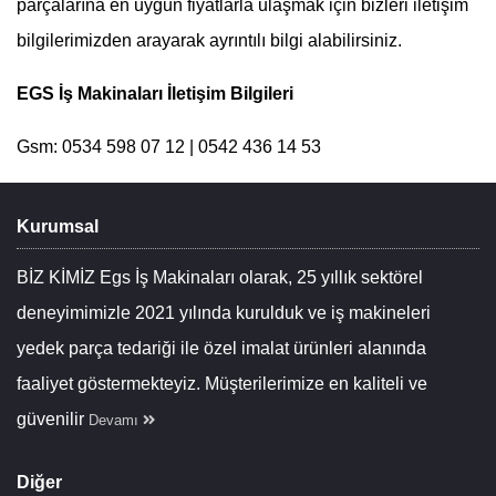
parçalarına en uygun fiyatlarla ulaşmak için bizleri iletişim
bilgilerimizden arayarak ayrıntılı bilgi alabilirsiniz.
EGS İş Makinaları İletişim Bilgileri
Gsm: 0534 598 07 12 | 0542 436 14 53
Kurumsal
BİZ KİMİZ Egs İş Makinaları olarak, 25 yıllık sektörel
deneyimimizle 2021 yılında kurulduk ve iş makineleri
yedek parça tedariği ile özel imalat ürünleri alanında
faaliyet göstermekteyiz. Müşterilerimize en kaliteli ve
güvenilir
Devamı
Diğer